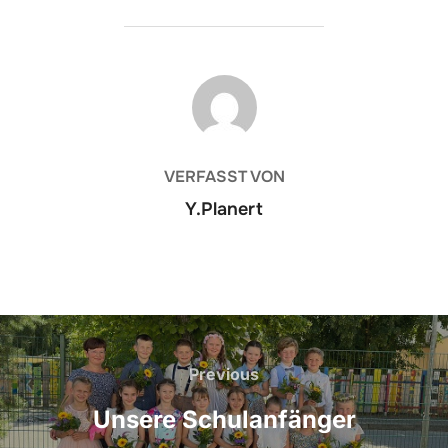
BEITRAGSAUTOR
VERFASST VON
Y.Planert
Previous
Unsere Schulanfänger