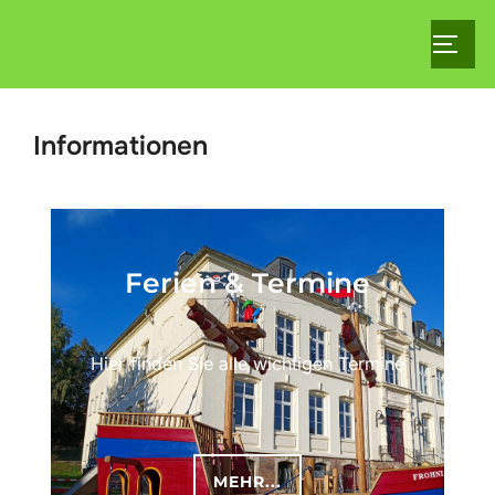
Informationen
Ferien & Termine
Hier finden Sie alle wichtigen Termine
MEHR...