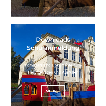
Downloads
Schulanmeldung
Formulare und Dokumente zum
Herunterladen und Ausfüllen
MEHR...