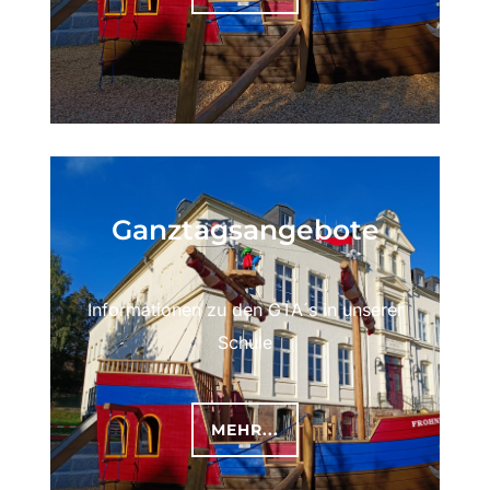
Ganztagsangebote
Informationen zu den GTA´s in unserer
Schule
MEHR...