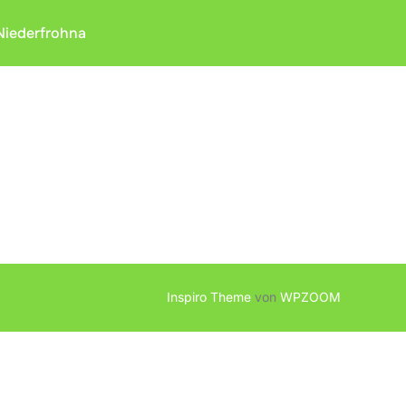
Niederfrohna
Inspiro Theme
von
WPZOOM