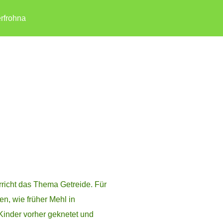
rfrohna
rricht das Thema Getreide. Für
en, wie früher Mehl in
Kinder vorher geknetet und