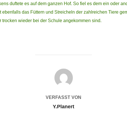
ns duftete es auf dem ganzen Hof. So fiel es dem ein oder ande
 ebenfalls das Füttern und Streicheln der zahlreichen Tiere ge
wir trocken wieder bei der Schule angekommen sind.
BEITRAGSAUTOR
VERFASST VON
Y.Planert